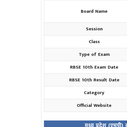
Board Name
Session
Class
Type of Exam
RBSE 10th Exam Date
RBSE 10th Result Date
Category
Official Website
मध्य प्रदेश (एमपी)