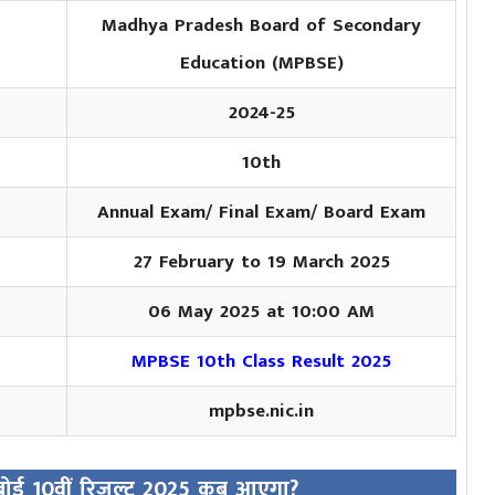
Madhya Pradesh Board of Secondary
Education (MPBSE)
2024-25
10th
Annual Exam/ Final Exam/ Board Exam
27 February to 19 March 2025
06 May 2025 at 10:00 AM
MPBSE 10th Class Result 2025
mpbse.nic.in
 बोर्ड 10वीं रिजल्ट 2025 कब आएगा?