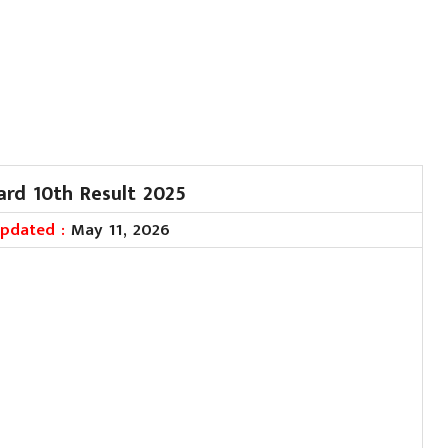
rd 10th Result 2025
Updated :
May 11, 2026