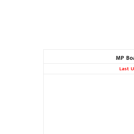
MP Boa
Last 