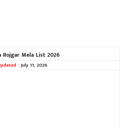
n Rojgar Mela List 2026
Updated :
July 11, 2026