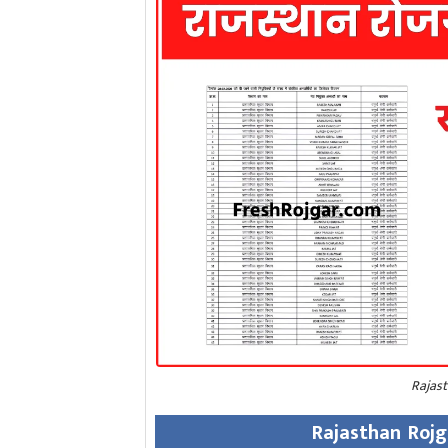
Rajas
Rajasthan Rojg